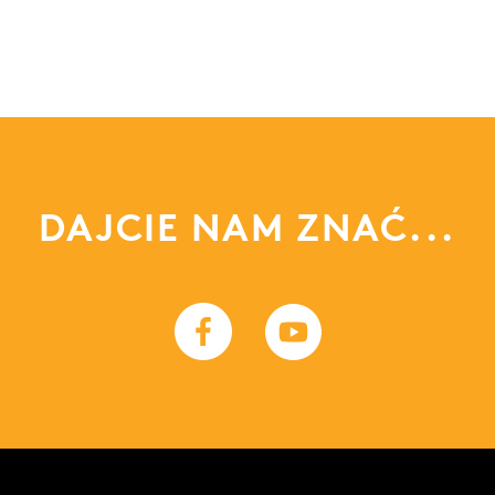
DAJCIE NAM ZNAĆ...