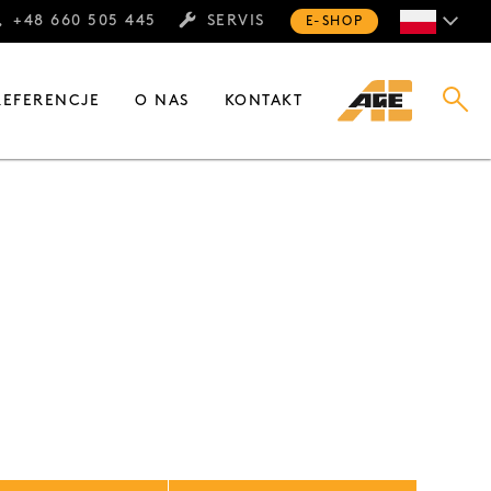
+48 660 505 445
SERVIS
E-SHOP
REFERENCJE
O NAS
KONTAKT