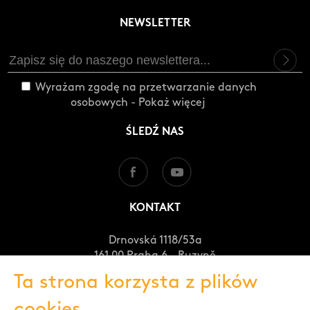
NEWSLETTER
Wyrażam zgodę na przetwarzanie danych
osobowych -
Pokaż więcej
ŚLEDŹ NAS
KONTAKT
Drnovská 1118/53a
161 00 Praha 6 - Ruzyně
Česká republika
Ta strona korzysta z plików
+420 235 301 321