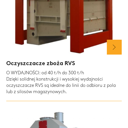
Oczyszczacze zboża RVS
O WYDAJNOŚCI: od 40 t/h do 300 t/h
Dzięki solidnej konstrukcji i wysokiej wydajności
oczyszczacze RVS są idealne do linii do odbioru z pola
lub z silosów magazynowych.