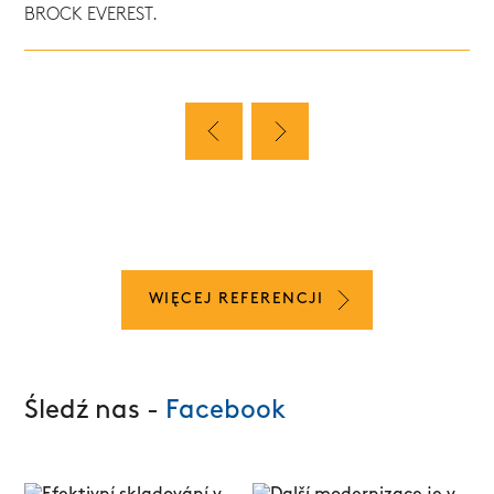
BROCK EVEREST.
WIĘCEJ REFERENCJI
Śledź nas -
Facebook