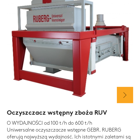
Oczyszczacz wstępny zboża RUV
O WYDAJNOŚCI od 100 t/h do 600 t/h
Uniwersalne oczyszczacze wstępne GEBR. RUBERG
oferują najwyższą wydajność. Ich istotnymi zaletami są