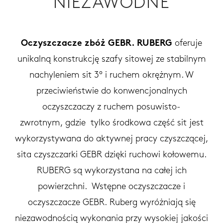
NIEZAWODNE
Oczyszczacze zbóż GEBR. RUBERG
oferuje
unikalną konstrukcję szafy sitowej ze stabilnym
nachyleniem sit 3° i ruchem okrężnym. W
przeciwieństwie do konwencjonalnych
oczyszczaczy z ruchem posuwisto-
zwrotnym, gdzie tylko środkowa część sit jest
wykorzystywana do aktywnej pracy czyszczącej,
sita czyszczarki GEBR dzięki ruchowi kołowemu.
RUBERG są wykorzystana na całej ich
powierzchni. Wstępne oczyszczacze i
oczyszczacze GEBR. Ruberg wyróżniają się
niezawodnością wykonania przy wysokiej jakości