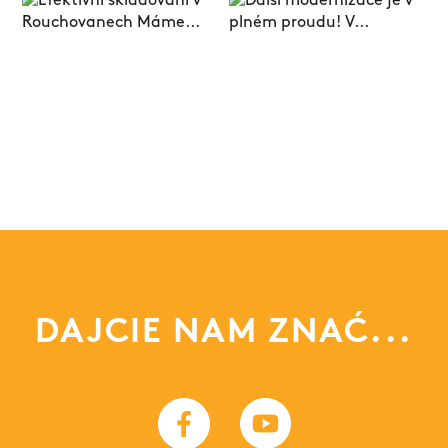
DAJCIE NAM ZNAĆ...