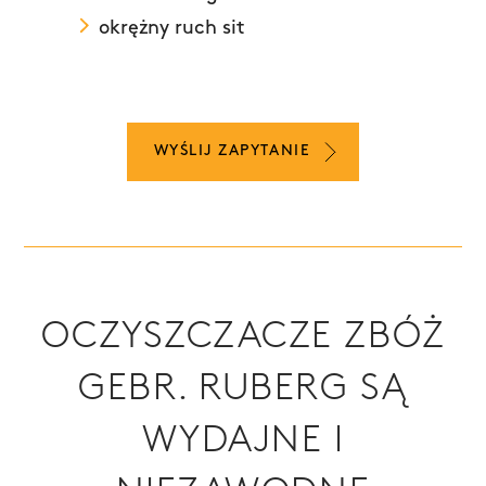
okrężny ruch sit
WYŚLIJ ZAPYTANIE
OCZYSZCZACZE ZBÓŻ
GEBR. RUBERG SĄ
WYDAJNE I