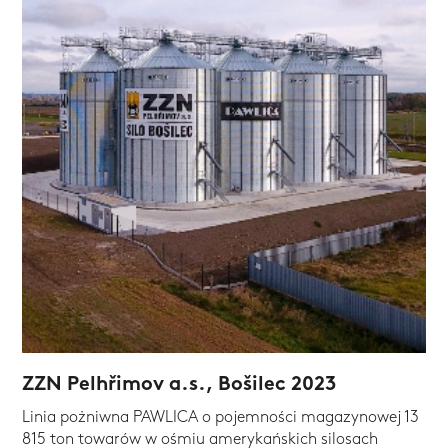
ZZN Pelhřimov a.s., Bošilec 2023
Linia pożniwna PAWLICA o pojemności magazynowej 13
815 ton towarów w ośmiu amerykańskich silosach