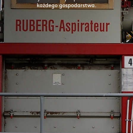
każdego gospodarstwa.