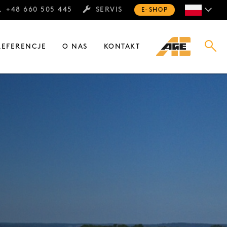
+48 660 505 445
SERVIS
E-SHOP
REFERENCJE
O NAS
KONTAKT