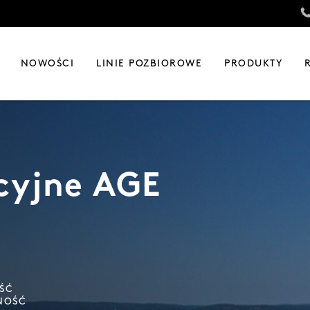
NOWOŚCI
LINIE POZBIOROWE
PRODUKTY
cyjne AGE
ŚĆ
NOŚĆ