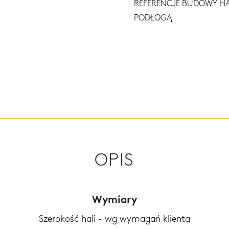
REFERENCJE BUDOWY H
PODŁOGĄ
OPIS
Wymiary
Szerokość hali - wg wymagań klienta