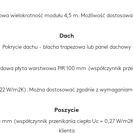
dowa wielokrotność modułu 4,5 m. Możliwość dostosow
Dach
Pokrycie dachu - blacha trapezowa lub panel dachowy
ardowa płyta warstwowa PIR 100 mm (współczynnik przen
,22 W/m2K). Można dostosować zgodnie z wymaganiami 
Poszycie
0 mm (współczynnik przenikania ciepła Uc = 0,27 W/m
klienta