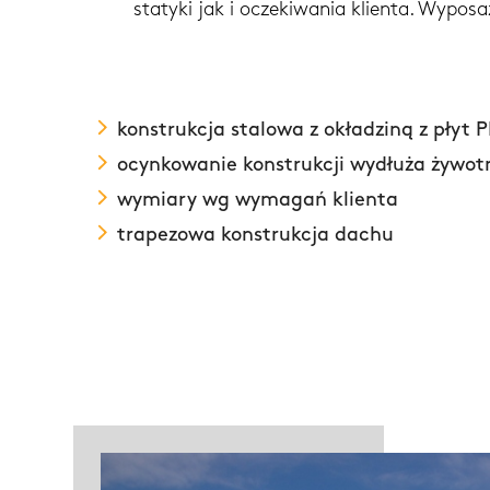
statyki jak i oczekiwania klienta. Wypo
konstrukcja stalowa z okładziną z płyt P
ocynkowanie konstrukcji wydłuża żywo
wymiary wg wymagań klienta
trapezowa konstrukcja dachu