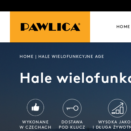
HOME
HOME
| HALE WIELOFUNKCYJNE AGE
Hale wielofunk
WYKONANE
DOSTAWA
WYSOKA JAKO
W CZECHACH
POD KLUCZ
I DŁUGA ŻYWOT