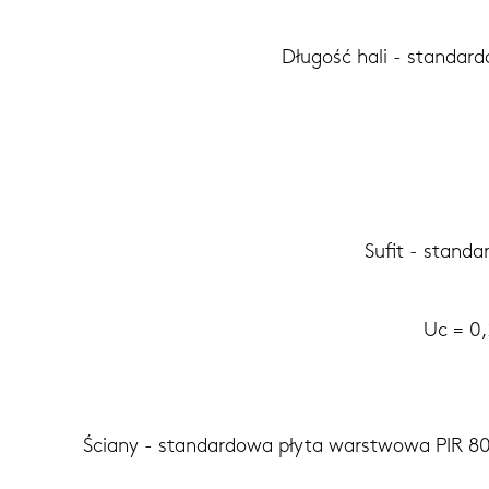
Długość hali - standar
Sufit - stand
Uc = 0
Ściany - standardowa płyta warstwowa PIR 8