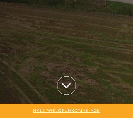
HALE WIELOFUNKCYJNE AGE