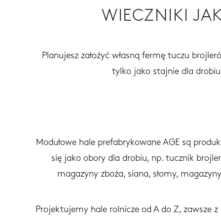
WIECZNIKI J
Planujesz założyć własną fermę tuczu brojler
tylko jako stajnie dla drobi
Modułowe hale prefabrykowane AGE są produkt
się jako obory dla drobiu, np. tucznik bro
magazyny zboża, siana, słomy, magazyny j
Projektujemy hale rolnicze od A do Z, zawsze z