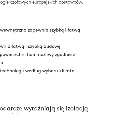
ologie czołowych europejskich dostawców.
ewnętrzna zapewnia szybką i łatwą
wnia łatwą i szybką budowę
powierzchni hali możliwy zgodnie z
ta
technologii według wyboru klienta
darcze wyróżniają się izolacją