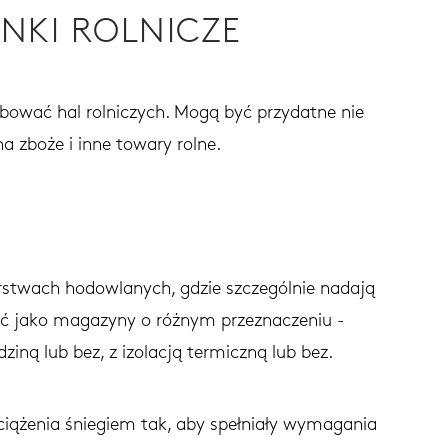
NKI ROLNICZE
ebować hal rolniczych. Mogą być przydatne nie
na zboże i inne towary rolne.
stwach hodowlanych, gdzie szczególnie nadają
użyć jako magazyny o różnym przeznaczeniu -
ną lub bez, z izolacją termiczną lub bez.
bciążenia śniegiem tak, aby spełniały wymagania