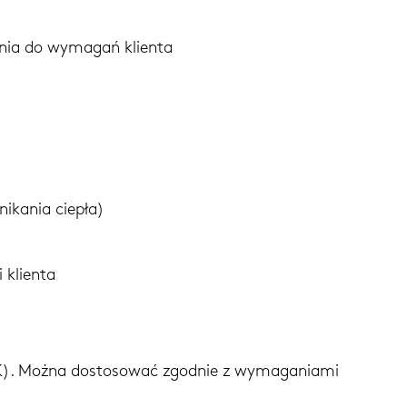
ania do wymagań klienta
ikania ciepła)
klienta
2K). Można dostosować zgodnie z wymaganiami