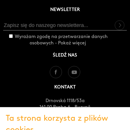
NEWSLETTER
Wyrażam zgodę na przetwarzanie danych
osobowych -
Pokaż więcej
ŚLEDŹ NAS
KONTAKT
Drnovská 1118/53a
161 00 Praha 6 - Ruzyně
Česká republika
Ta strona korzysta z plików
+420 235 301 321