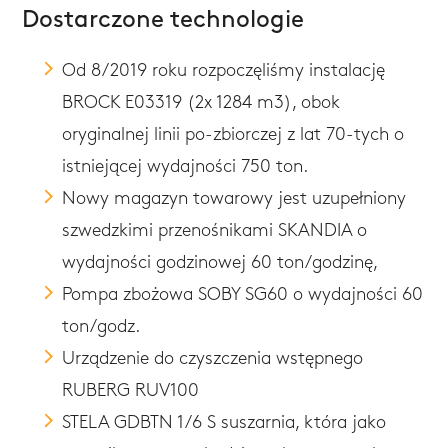
Dostarczone technologie
Od 8/2019 roku rozpoczęliśmy instalację
BROCK E03319 (2x 1284 m3), obok
oryginalnej linii po-zbiorczej z lat 70-tych o
istniejącej wydajności 750 ton.
Nowy magazyn towarowy jest uzupełniony
szwedzkimi przenośnikami SKANDIA o
wydajności godzinowej 60 ton/godzinę,
Pompa zbożowa SOBY SG60 o wydajności 60
ton/godz.
Urządzenie do czyszczenia wstępnego
RUBERG RUV100
STELA GDBTN 1/6 S suszarnia, która jako