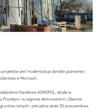
projektów jest modernizacja obróbki pożniwnej i
odarstwa w Moricach.
Spółdzielnia Handlowa AGRISPOL, działa w
u Prostějov i w regionie ołomunieckim. Obecnie
gruntów rolnych i zatrudnia około 30 pracowników.