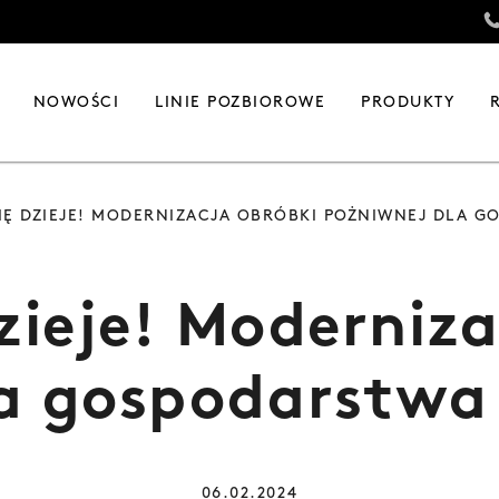
NOWOŚCI
LINIE POZBIOROWE
PRODUKTY
SIĘ DZIEJE! MODERNIZACJA OBRÓBKI POŻNIWNEJ DLA 
dzieje! Moderniz
la gospodarstwa
06.02.2024