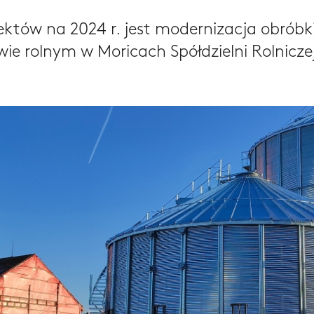
któw na 2024 r. jest modernizacja obróbk
ie rolnym w Moricach Spółdzielni Rolnicz