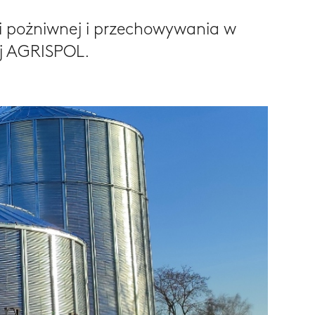
i pożniwnej i przechowywania w
ej AGRISPOL.