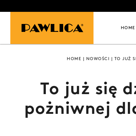
HOME
HOME
|
NOWOŚCI
| TO JUŻ 
To już się 
pożniwnej d